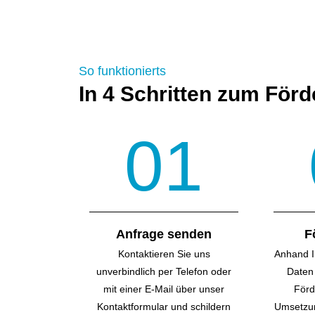
So funktionierts
In 4 Schritten zum För
01
Anfrage senden
F
Kontaktieren Sie uns
Anhand I
unverbindlich per Telefon oder
Daten 
mit einer E-Mail über unser
Förd
Kontakt­formular und schildern
Umsetzun