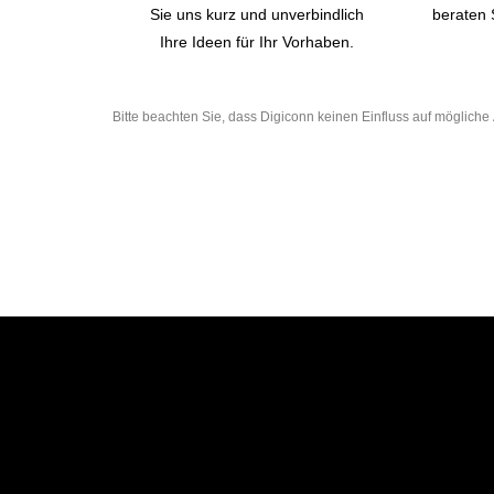
Sie uns kurz und unverbindlich
beraten 
Ihre Ideen für Ihr Vorhaben.
Bitte beachten Sie, dass Digiconn keinen Einfluss auf möglic