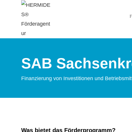
F
SAB Sachsenkre
Finanzierung von Investitionen und Betriebsm
Was bietet das Förderprogramm?