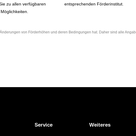
Sie zu allen verfügbaren
entsprechenden Förderinstitut.
Möglichkeiten.
he Änderungen von Förderhöhen und deren Bedingungen hat. Daher sind alle Anga
Service
Weiteres