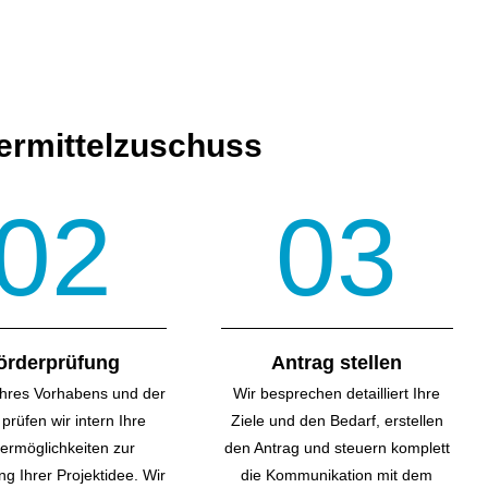
dermittelzuschuss
02
03
örderprüfung
Antrag stellen
hres Vorhabens und der
Wir besprechen detailliert Ihre
prüfen wir intern Ihre
Ziele und den Bedarf, erstellen
er­möglichkeiten zur
den Antrag und steuern komplett
g Ihrer Projektidee. Wir
die Kommunikation mit dem