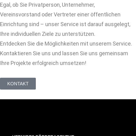
Egal, ob Sie Privatperson, Unternehmer,
Vereinsvorstand oder Vertreter einer öffentlichen
Einrichtung sind – unser Service ist darauf ausgelegt,
Ihre individuellen Ziele zu unterstützen.
Entdecken Sie die Möglichkeiten mit unserem Service.
Kontaktieren Sie uns und lassen Sie uns gemeinsam
Ihre Projekte erfolgreich umsetzen!
KONTAKT