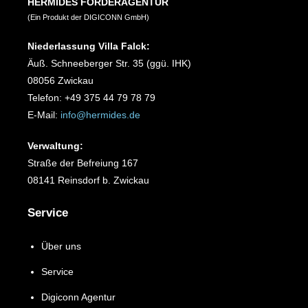
HERMIDES FÖRDERAGENTUR
(Ein Produkt der DIGICONN GmbH)
Niederlassung Villa Falck:
Äuß. Schneeberger Str. 35 (ggü. IHK)
08056 Zwickau
Telefon: +49 375 44 79 78 79
E-Mail:
info@hermides.de
Verwaltung:
Straße der Befreiung 167
08141 Reinsdorf b. Zwickau
Service
Über uns
Service
Digiconn Agentur