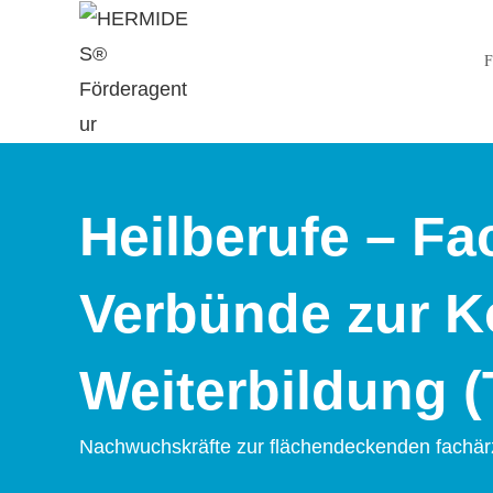
F
Heilberufe – Fa
Verbünde zur Ko
Weiterbildung (
Nachwuchskräfte zur flächendeckenden fachär