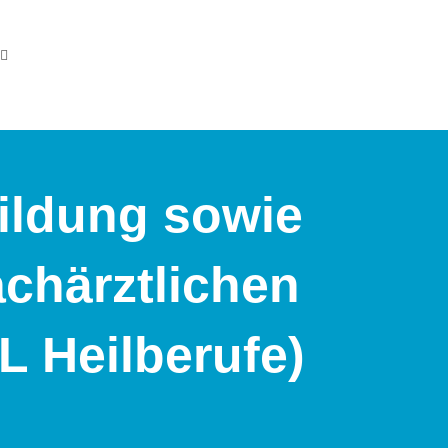
bildung sowie
achärztlichen
L Heilberufe)