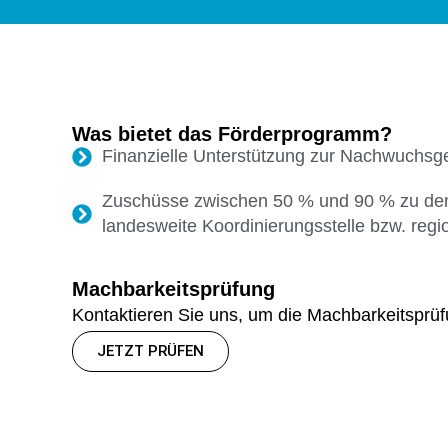
Was bietet das Förderprogramm?
Finanzielle Unterstützung zur Nachwuchsg
Zuschüsse zwischen 50 % und 90 % zu den
landesweite Koordinierungsstelle bzw. reg
Machbarkeitsprüfung
Kontaktieren Sie uns, um die Machbarkeitsprüfu
JETZT PRÜFEN