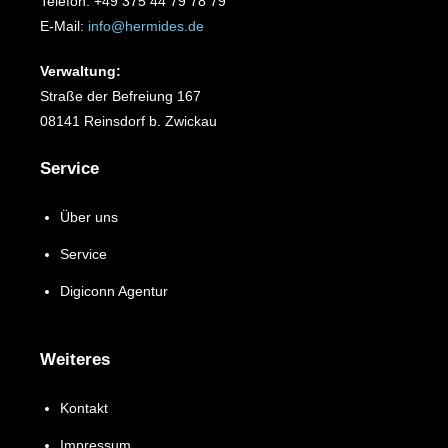
Telefon: +49 375 44 79 78 79
E-Mail:
info@hermides.de
Verwaltung:
Straße der Befreiung 167
08141 Reinsdorf b. Zwickau
Service
Über uns
Service
Digiconn Agentur
Weiteres
Kontakt
Impressum