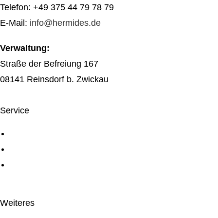
Telefon: +49 375 44 79 78 79
E-Mail:
info@hermides.de
Verwaltung:
Straße der Befreiung 167
08141 Reinsdorf b. Zwickau
Service
Über uns
Service
Digiconn Agentur
Weiteres