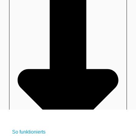
So funktionierts