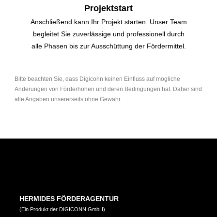
Projektstart
Anschließend kann Ihr Projekt starten. Unser Team
begleitet Sie zuverlässige und professionell durch
alle Phasen bis zur Ausschüttung der Fördermittel.
Bitte beachten Sie, dass Digiconn keinen Einfluss auf mögliche
Änderungen von Förderhöhen und deren Bedingungen hat. Daher sind
alle Angaben unsererseits ohne Gewähr.
HERMIDES FÖRDERAGENTUR
(Ein Produkt der DIGICONN GmbH)