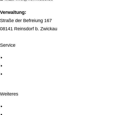
Verwaltung:
Straße der Befreiung 167
08141 Reinsdorf b. Zwickau
Service
Über uns
Service
Digiconn Agentur
Weiteres
Kontakt
Impressum