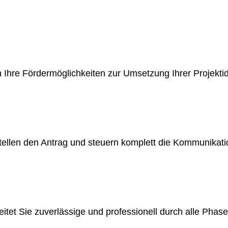
Ihre Förder­möglichkeiten zur Umsetzung Ihrer Projektid
rstellen den Antrag und steuern komplett die Kommunikat
itet Sie zuverlässige und professionell durch alle Phase