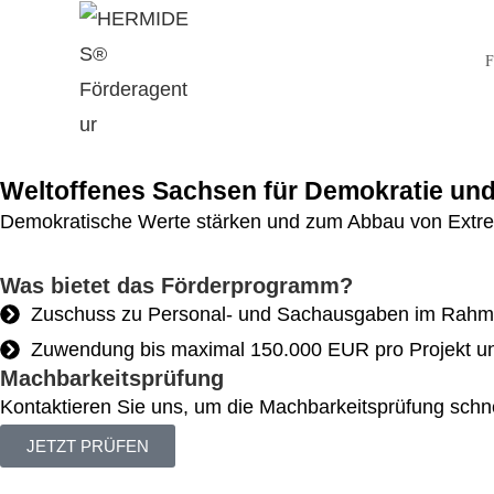
F
Weltoffenes Sachsen für Demokratie un
Demokratische Werte stärken und zum Abbau von Extrem
Was bietet das Förderprogramm?
Zuschuss zu Personal- und Sachausgaben im Rahme
Zuwendung bis maximal 150.000 EUR pro Projekt u
Machbarkeitsprüfung
Kontaktieren Sie uns, um die Machbarkeitsprüfung schnel
JETZT PRÜFEN