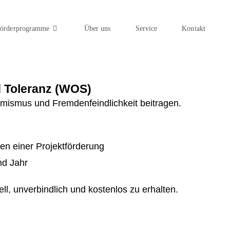
örderprogramme
Über uns
Service
Kontakt
d Toleranz (WOS)
ismus und Fremdenfeindlichkeit beitragen.
n einer Projektförderung
nd Jahr
l, unverbindlich und kostenlos zu erhalten.