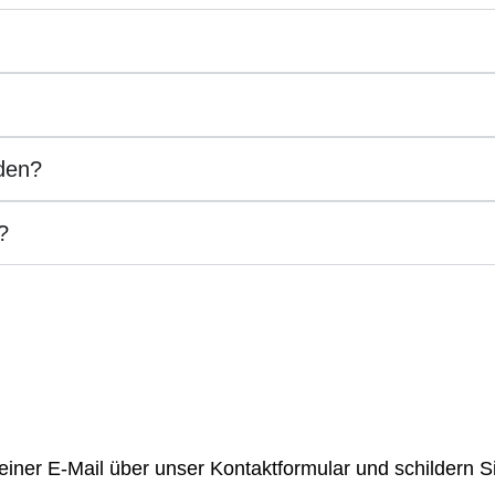
den?
?
einer E-Mail über unser Kontakt­formular und schildern Si