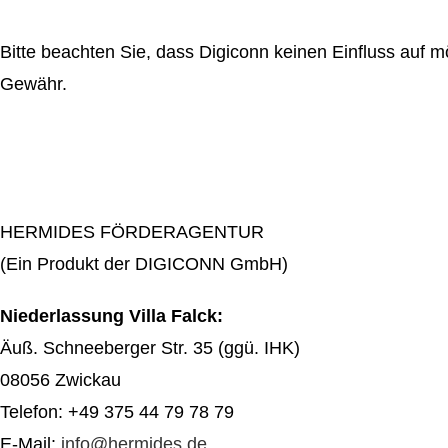
Bitte beachten Sie, dass Digiconn keinen Einfluss auf
Gewähr.
HERMIDES FÖRDERAGENTUR
(Ein Produkt der DIGICONN GmbH)
Niederlassung Villa Falck:
Äuß. Schneeberger Str. 35 (ggü. IHK)
08056 Zwickau
Telefon: +49 375 44 79 78 79
E-Mail:
info@hermides.de