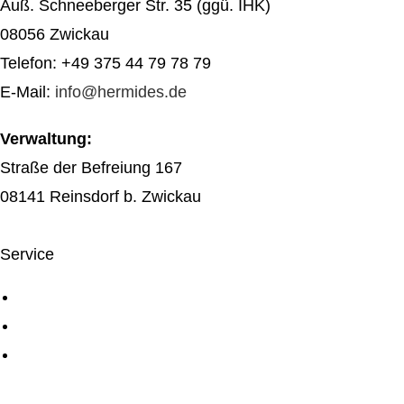
Äuß. Schneeberger Str. 35 (ggü. IHK)
08056 Zwickau
Telefon: +49 375 44 79 78 79
E-Mail:
info@hermides.de
Verwaltung:
Straße der Befreiung 167
08141 Reinsdorf b. Zwickau
Service
Über uns
Service
Digiconn Agentur