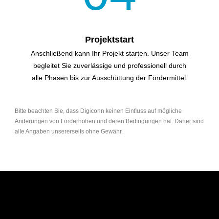
Projektstart
Anschließend kann Ihr Projekt starten. Unser Team
begleitet Sie zuverlässige und professionell durch
alle Phasen bis zur Ausschüttung der Fördermittel.
Bitte beachten Sie, dass Digiconn keinen Einfluss auf mögliche
Änderungen von Förderhöhen und deren Bedingungen hat. Daher sind
alle Angaben unsererseits ohne Gewähr.