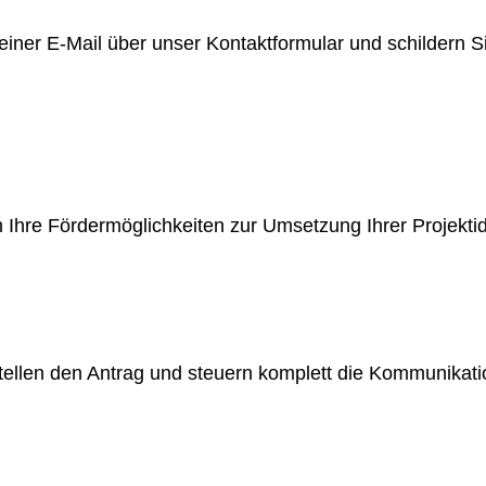
einer E-Mail über unser Kontakt­formular und schildern Si
Ihre Förder­möglichkeiten zur Umsetzung Ihrer Projektid
rstellen den Antrag und steuern komplett die Kommunikat