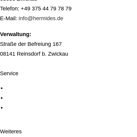
Telefon: +49 375 44 79 78 79
E-Mail:
info@hermides.de
Verwaltung:
Straße der Befreiung 167
08141 Reinsdorf b. Zwickau
Service
Über uns
Service
Digiconn Agentur
Weiteres