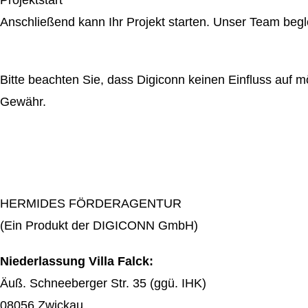
Projektstart
Anschließend kann Ihr Projekt starten. Unser Team begle
Bitte beachten Sie, dass Digiconn keinen Einfluss auf
Gewähr.
HERMIDES FÖRDERAGENTUR
(Ein Produkt der DIGICONN GmbH)
Niederlassung Villa Falck:
Äuß. Schneeberger Str. 35 (ggü. IHK)
08056 Zwickau