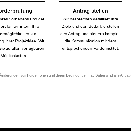
örderprüfung
Antrag stellen
hres Vorhabens und der
Wir besprechen detailliert Ihre
prüfen wir intern Ihre
Ziele und den Bedarf, erstellen
er­möglichkeiten zur
den Antrag und steuern komplett
g Ihrer Projektidee. Wir
die Kommunikation mit dem
Sie zu allen verfügbaren
entsprechenden Förderinstitut.
Möglichkeiten.
he Änderungen von Förderhöhen und deren Bedingungen hat. Daher sind alle Anga