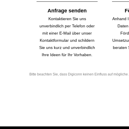
Anfrage senden
F
Kontaktieren Sie uns
Anhand I
unverbindlich per Telefon oder
Daten 
mit einer E-Mail über unser
Förd
Kontakt­formular und schildern
Umsetzun
Sie uns kurz und unverbindlich
beraten 
Ihre Ideen für Ihr Vorhaben.
Bitte beachten Sie, dass Digiconn keinen Einfluss auf möglic