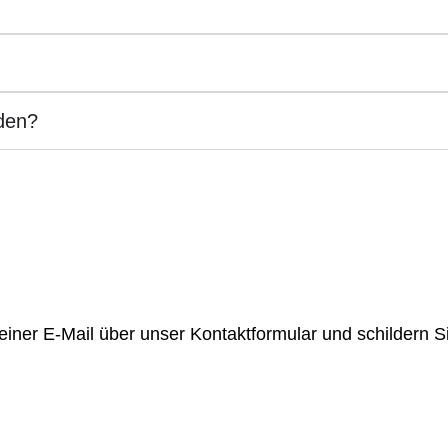
den?
einer E-Mail über unser Kontakt­formular und schildern Si