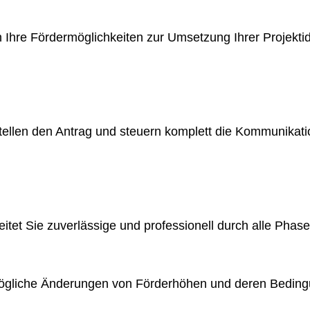
Ihre Förder­möglichkeiten zur Umsetzung Ihrer Projektid
rstellen den Antrag und steuern komplett die Kommunikat
itet Sie zuverlässige und professionell durch alle Phase
 mögliche Änderungen von Förderhöhen und deren Beding