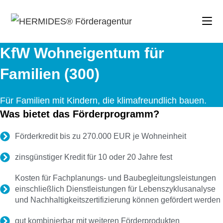
Zum
Inhalt
springen
KfW Wohneigentum für
Familien (300)
Für Familien mit Kindern, die klimafreundlich bauen.
Was bietet das Förderprogramm?
Förderkredit bis zu 270.000 EUR je Wohneinheit
zinsgünstiger Kredit für 10 oder 20 Jahre fest
Kosten für Fachplanungs- und Baubegleitungsleistungen
einschließlich Dienstleistungen für Lebenszyklusanalyse
und Nachhaltigkeitszertifizierung können gefördert werden
gut kombinierbar mit weiteren Förderprodukten