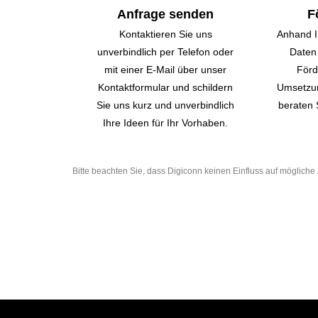
Anfrage senden
F
Kontaktieren Sie uns
Anhand I
unverbindlich per Telefon oder
Daten 
mit einer E-Mail über unser
Förd
Kontakt­formular und schildern
Umsetzun
Sie uns kurz und unverbindlich
beraten 
Ihre Ideen für Ihr Vorhaben.
Bitte beachten Sie, dass Digiconn keinen Einfluss auf möglic