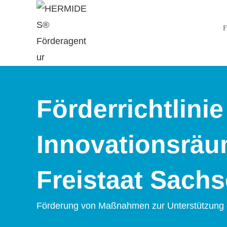
F
Förderrichtlini
Innovationsräum
Freistaat Sach
Förderung von Maßnahmen zur Unterstützung de