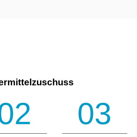
dermittelzuschuss
02
03