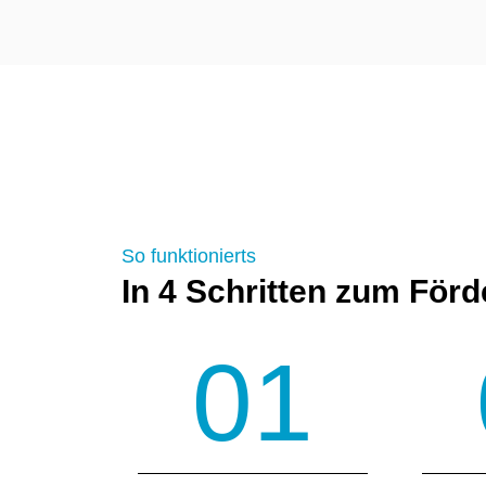
So funktionierts
In 4 Schritten zum För
01