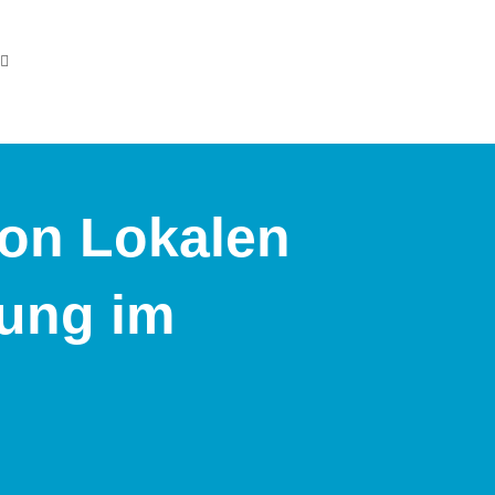
von Lokalen
rung im