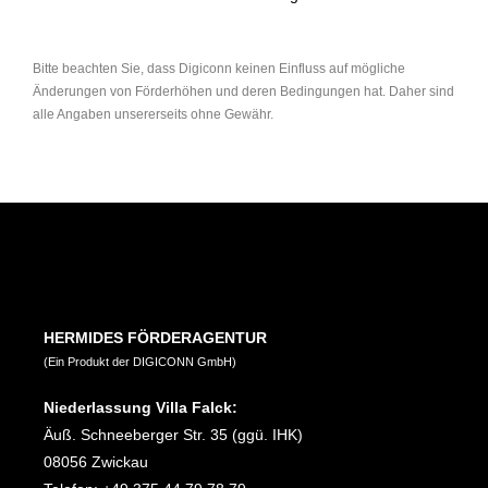
Bitte beachten Sie, dass Digiconn keinen Einfluss auf mögliche
Änderungen von Förderhöhen und deren Bedingungen hat. Daher sind
alle Angaben unsererseits ohne Gewähr.
HERMIDES FÖRDERAGENTUR
(Ein Produkt der DIGICONN GmbH)
Niederlassung Villa Falck:
Äuß. Schneeberger Str. 35 (ggü. IHK)
08056 Zwickau