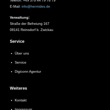
Telefon: +49 375 44 79 78 79
E-Mail:
info@hermides.de
Verwaltung:
Straße der Befreiung 167
08141 Reinsdorf b. Zwickau
Service
Über uns
Service
Digiconn Agentur
Weiteres
Kontakt
Impressum